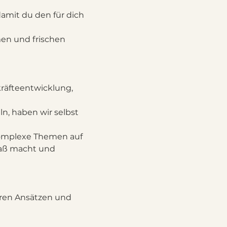
damit du den für dich 
en und frischen 
räfteentwicklung, 
ln, haben wir selbst 
komplexe Themen auf 
paß macht und 
aren Ansätzen und 