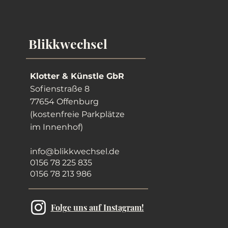
Blikkwechsel
Klotter & Künstle GbR
Sofienstraße 8
77654 Offenburg
(kostenfreie Parkplätze
im Innenhof)
info@blikkwechsel.de
0156 78 225 835
0156 78 213 986
Folge uns auf Instagram!