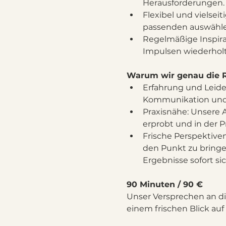
Herausforderungen.
Flexibel und vielsei
passenden auswähle
Regelmäßige Inspira
Impulsen wiederholt
Warum wir genau die Ri
Erfahrung und Leide
Kommunikation und p
Praxisnähe: Unsere An
erprobt und in der Pr
Frische Perspektive
den Punkt zu bringe
Ergebnisse sofort si
90 Minuten / 90 €
Unser Versprechen an di
einem frischen Blick auf