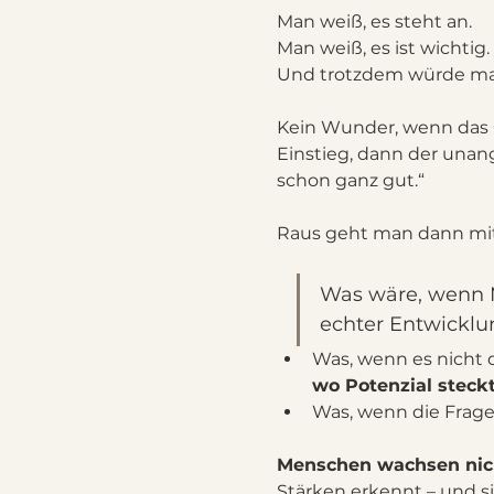
Man weiß, es steht an. 
Man weiß, es ist wichtig.
Und trotzdem würde man 
Kein Wunder, wenn das 
Einstieg, dann der unan
schon ganz gut.“
Raus geht man dann mit
Was wäre, wenn M
echter Entwick
Was, wenn es nicht d
wo Potenzial steckt
Was, wenn die Frage 
Menschen wachsen nicht
Stärken erkennt – und si