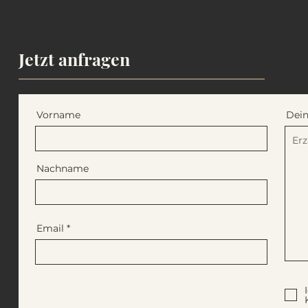
Jetzt anfragen
Vorname
Dein
Nachname
Email