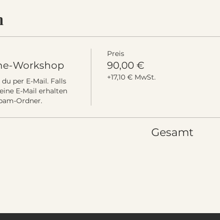
n
Preis
ine-Workshop
90,00 €
+17,10 € MwSt.
u per E-Mail. Falls 
ine E-Mail erhalten 
 Spam-Ordner.
Gesamt