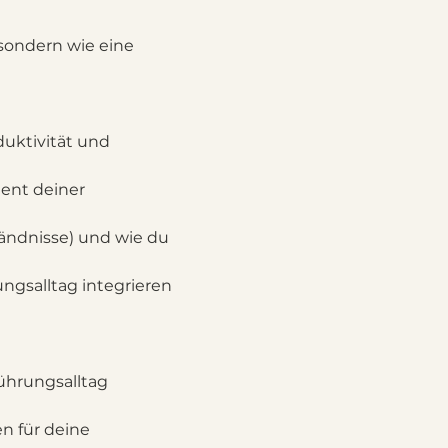
sondern wie eine 
uktivität und 
ent deiner 
tändnisse) und wie du 
gsalltag integrieren 
hrungsalltag 
n für deine 