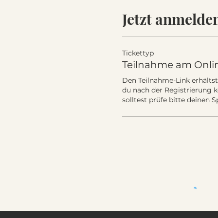
Jetzt anmelde
Tickettyp
Teilnahme am Onl
Den Teilnahme-Link erhältst d
du nach der Registrierung ke
solltest prüfe bitte deinen