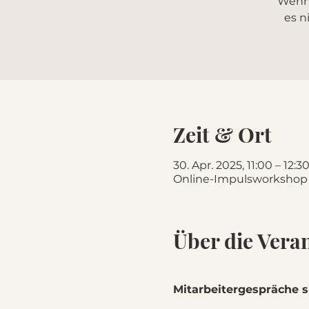
Wenn 
es n
Zeit & Ort
30. Apr. 2025, 11:00 – 12:3
Online-Impulsworkshop
Über die Vera
Mitarbeitergespräche si