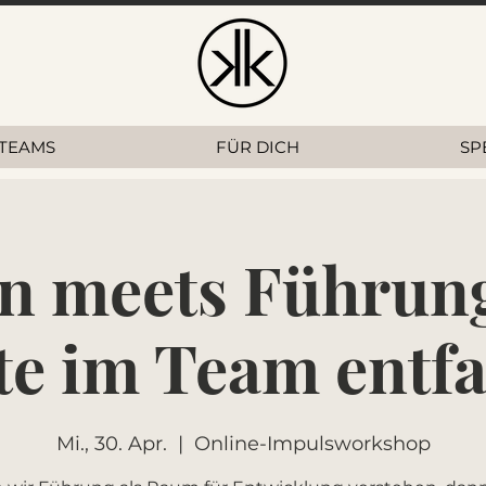
TEAMS
FÜR DICH
SP
n meets Führun
te im Team entfa
Mi., 30. Apr.
  |  
Online-Impulsworkshop