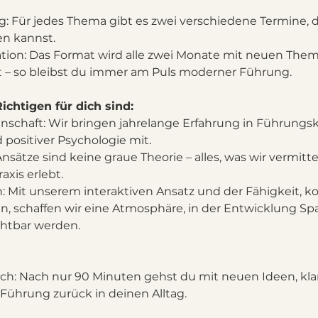
tig: Für jedes Thema gibt es zwei verschiedene Termine, 
n kannst.
tion: Das Format wird alle zwei Monate mit neuen Them
 – so bleibst du immer am Puls moderner Führung.
chtigen für dich sind:
nschaft: Wir bringen jahrelange Erfahrung in Führungsk
ositiver Psychologie mit.
sätze sind keine graue Theorie – alles, was wir vermitte
axis erlebt.
n: Mit unserem interaktiven Ansatz und der Fähigkeit, 
n, schaffen wir eine Atmosphäre, in der Entwicklung S
chtbar werden.
ch: Nach nur 90 Minuten gehst du mit neuen Ideen, kl
 Führung zurück in deinen Alltag.