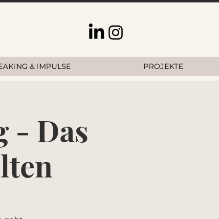
EAKING & IMPULSE
PROJEKTE
g - Das
lten