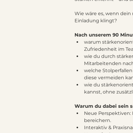
Wie wäre es, wenn dein 
Einladung klingt?
Nach unserem 90 Minut
warum stärkenorienti
Zufriedenheit im Tea
wie du durch stärke
Mitarbeitenden nach
welche Stolperfallen
diese vermeiden kan
wie du stärkenorien
kannst, ohne zusätz
Warum du dabei sein so
Neue Perspektiven: 
bereichern.
Interaktiv & Praxisn